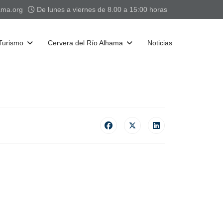
ama.org
De lunes a viernes de 8.00 a 15:00 horas
Turismo
Cervera del Río Alhama
Noticias